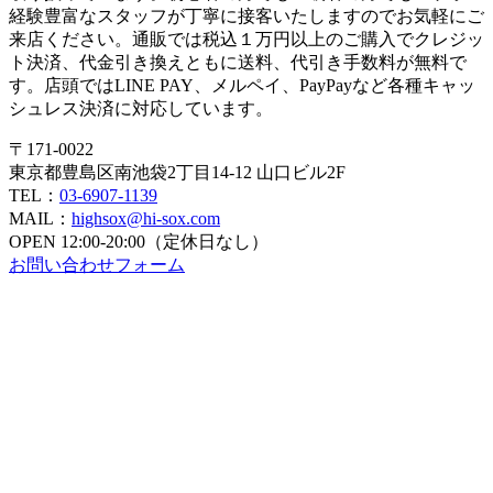
経験豊富なスタッフが丁寧に接客いたしますのでお気軽にご
来店ください。通販では税込１万円以上のご購入でクレジッ
ト決済、代金引き換えともに送料、代引き手数料が無料で
す。店頭ではLINE PAY、メルペイ、PayPayなど各種キャッ
シュレス決済に対応しています。
〒171-0022
東京都豊島区南池袋2丁目14-12 山口ビル2F
TEL：
03-6907-1139
MAIL：
highsox@hi-sox.com
OPEN
12:00-20:00（定休日なし）
お問い合わせフォーム