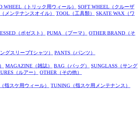
D WHEEL
（トリック用ウィール）
SOFT WHEEL
（クルーザ
（メンテナンスオイル）
TOOL
（工具類）
SKATE WAX
（ワ
SESSED
（ポゼスト）
PUMA
（プーマ）
OTHER BRAND
（そ
ングスリーブTシャツ）
PANTS
（パンツ）
）
MAGAZINE
（雑誌）
BAG
（バッグ）
SUNGLASS
（サング
LURES
（ルアー）
OTHER
（その他）
（指スケ用ウィール）
TUNING
（指スケ用メンテナンス）