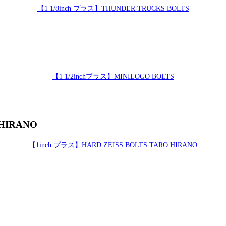
【1 1/8inch プラス】THUNDER TRUCKS BOLTS
【1 1/2inchプラス】MINILOGO BOLTS
 HIRANO
【1inch プラス】HARD ZEISS BOLTS TARO HIRANO