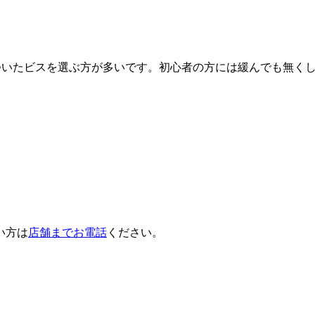
いたビスを選ぶ方が多いです。初心者の方には緩んでも無くしず
い方は
店舗までお電話
ください。