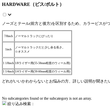
HARDWARE（ビス/ボルト）
ノーズとテール(前方と後方)を区別するため、カラービスがつ
7/8inch
ノーマルトラックにぴったり
ノーマルトラックだと少し余る長さ。
1inch
☆オススメ
1 1/8inch
1/8ライザー用(55-58mm程度のウィール用)
1 1/4inch
1/4ライザー用(59-60mm程度のウィール用)
どれがいいかわからないとお悩みの方、詳しい説明が聞きた
No subcategories found or the subcategory is not an array.
絞り込み検索：