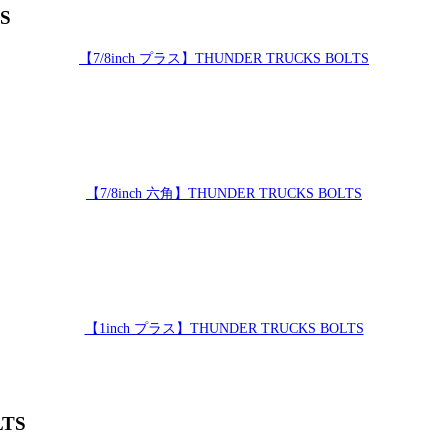
S
【7/8inch プラス】THUNDER TRUCKS BOLTS
【7/8inch 六角】THUNDER TRUCKS BOLTS
【1inch プラス】THUNDER TRUCKS BOLTS
LTS