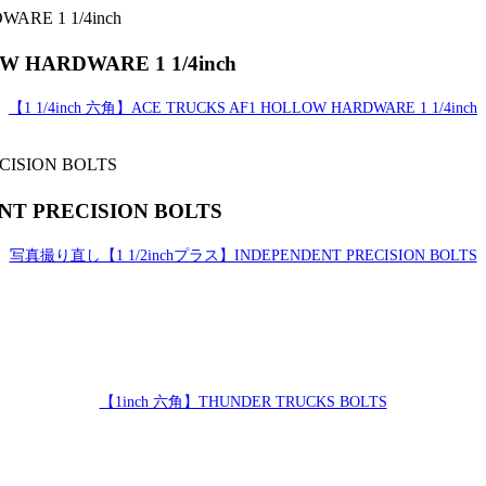
W HARDWARE 1 1/4inch
【1 1/4inch 六角】ACE TRUCKS AF1 HOLLOW HARDWARE 1 1/4inch
 PRECISION BOLTS
写真撮り直し【1 1/2inchプラス】INDEPENDENT PRECISION BOLTS
【1inch 六角】THUNDER TRUCKS BOLTS