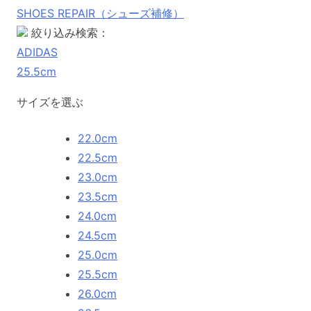
SHOES REPAIR（シューズ補修）
絞り込み検索：
ADIDAS
25.5cm
サイズを選ぶ
22.0cm
22.5cm
23.0cm
23.5cm
24.0cm
24.5cm
25.0cm
25.5cm
26.0cm