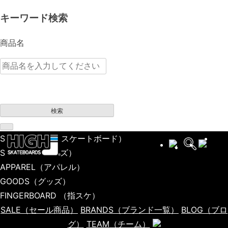
キーワード検索
商品名
検索
SKATEBOARD
（スケートボード）
SHOES
（シューズ）
APPAREL
（アパレル）
GOODS
（グッズ）
FINGERBOARD
（指スケ）
SALE
（セール商品）
BRANDS
（ブランド一覧）
BLOG
（ブロ
グ）
TEAM
（チーム）