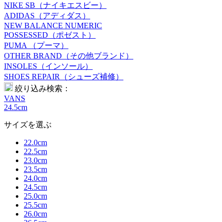
NIKE SB（ナイキエスビー）
ADIDAS（アディダス）
NEW BALANCE NUMERIC
POSSESSED（ポゼスト）
PUMA （プーマ）
OTHER BRAND（その他ブランド）
INSOLES（インソール）
SHOES REPAIR（シューズ補修）
絞り込み検索：
VANS
24.5cm
サイズを選ぶ
22.0cm
22.5cm
23.0cm
23.5cm
24.0cm
24.5cm
25.0cm
25.5cm
26.0cm