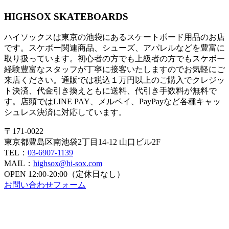
HIGHSOX SKATEBOARDS
ハイソックスは東京の池袋にあるスケートボード用品のお店
です。スケボー関連商品、シューズ、アパレルなどを豊富に
取り扱っています。初心者の方でも上級者の方でもスケボー
経験豊富なスタッフが丁寧に接客いたしますのでお気軽にご
来店ください。通販では税込１万円以上のご購入でクレジッ
ト決済、代金引き換えともに送料、代引き手数料が無料で
す。店頭ではLINE PAY、メルペイ、PayPayなど各種キャッ
シュレス決済に対応しています。
〒171-0022
東京都豊島区南池袋2丁目14-12 山口ビル2F
TEL：
03-6907-1139
MAIL：
highsox@hi-sox.com
OPEN
12:00-20:00（定休日なし）
お問い合わせフォーム