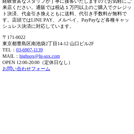
経験豊富なスタッフが丁寧に接客いたしますのでお気軽にご
来店ください。通販では税込１万円以上のご購入でクレジッ
ト決済、代金引き換えともに送料、代引き手数料が無料で
す。店頭ではLINE PAY、メルペイ、PayPayなど各種キャッ
シュレス決済に対応しています。
〒171-0022
東京都豊島区南池袋2丁目14-12 山口ビル2F
TEL：
03-6907-1139
MAIL：
highsox@hi-sox.com
OPEN
12:00-20:00（定休日なし）
お問い合わせフォーム