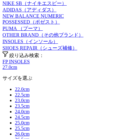
NIKE SB（ナイキエスビー）
ADIDAS（アディダス）
NEW BALANCE NUMERIC
POSSESSED（ポゼスト）
PUMA （プーマ）
OTHER BRAND（その他ブランド）
INSOLES（インソール）
SHOES REPAIR（シューズ補修）
絞り込み検索：
FP INSOLES
27.0cm
サイズを選ぶ
22.0cm
22.5cm
23.0cm
23.5cm
24.0cm
24.5cm
25.0cm
25.5cm
26.0cm