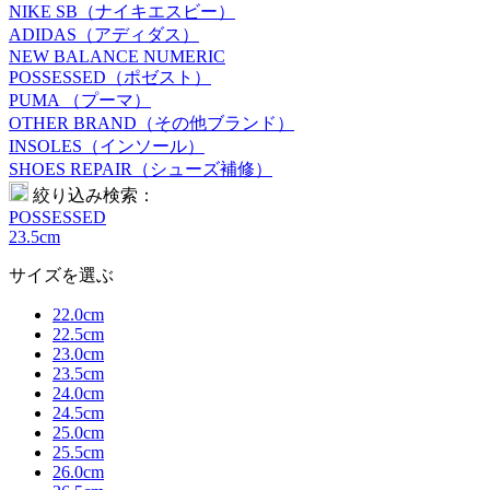
NIKE SB（ナイキエスビー）
ADIDAS（アディダス）
NEW BALANCE NUMERIC
POSSESSED（ポゼスト）
PUMA （プーマ）
OTHER BRAND（その他ブランド）
INSOLES（インソール）
SHOES REPAIR（シューズ補修）
絞り込み検索：
POSSESSED
23.5cm
サイズを選ぶ
22.0cm
22.5cm
23.0cm
23.5cm
24.0cm
24.5cm
25.0cm
25.5cm
26.0cm