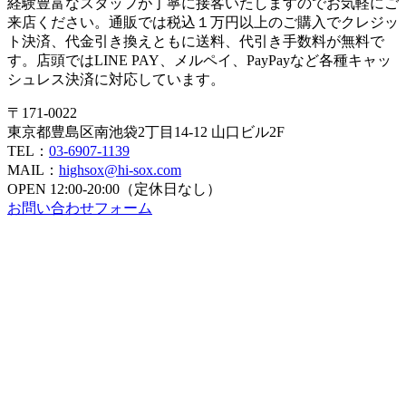
経験豊富なスタッフが丁寧に接客いたしますのでお気軽にご
来店ください。通販では税込１万円以上のご購入でクレジッ
ト決済、代金引き換えともに送料、代引き手数料が無料で
す。店頭ではLINE PAY、メルペイ、PayPayなど各種キャッ
シュレス決済に対応しています。
〒171-0022
東京都豊島区南池袋2丁目14-12 山口ビル2F
TEL：
03-6907-1139
MAIL：
highsox@hi-sox.com
OPEN
12:00-20:00（定休日なし）
お問い合わせフォーム