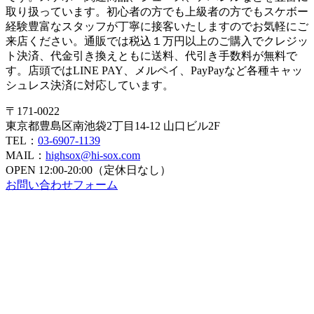
取り扱っています。初心者の方でも上級者の方でもスケボー
経験豊富なスタッフが丁寧に接客いたしますのでお気軽にご
来店ください。通販では税込１万円以上のご購入でクレジッ
ト決済、代金引き換えともに送料、代引き手数料が無料で
す。店頭ではLINE PAY、メルペイ、PayPayなど各種キャッ
シュレス決済に対応しています。
〒171-0022
東京都豊島区南池袋2丁目14-12 山口ビル2F
TEL：
03-6907-1139
MAIL：
highsox@hi-sox.com
OPEN
12:00-20:00（定休日なし）
お問い合わせフォーム