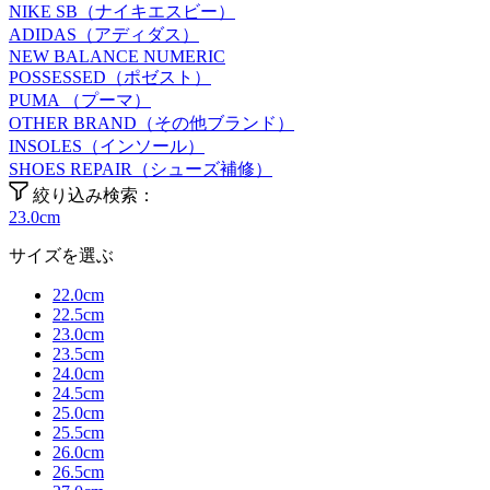
NIKE SB（ナイキエスビー）
ADIDAS（アディダス）
NEW BALANCE NUMERIC
POSSESSED（ポゼスト）
PUMA （プーマ）
OTHER BRAND（その他ブランド）
INSOLES（インソール）
SHOES REPAIR（シューズ補修）
絞り込み検索：
23.0cm
サイズを選ぶ
22.0cm
22.5cm
23.0cm
23.5cm
24.0cm
24.5cm
25.0cm
25.5cm
26.0cm
26.5cm