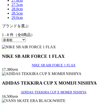
27.0cm
27.5cm
28.0cm
28.5cm
29.0cm
ブランドを選ぶ
1 - 8 件（全8商品）
NIKE SB AIR FORCE 1 FLAX
NIKE SB AIR FORCE 1 FLAX
17,380yen
ADIDAS TEKKIRA CUP X MOMIJI NISHIYA
ADIDAS TEKKIRA CUP X MOMIJI NISHIYA
16,500yen