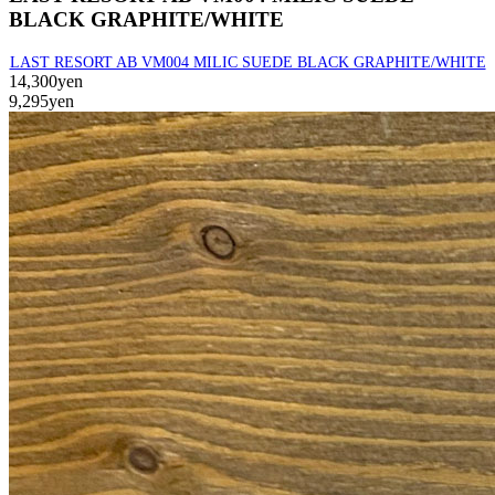
BLACK GRAPHITE/WHITE
LAST RESORT AB VM004 MILIC SUEDE BLACK GRAPHITE/WHITE
14,300yen
9,295yen