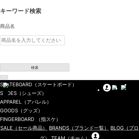
キーワード検索
商品名
検索
SKATEBOARD
（スケートボード）
SHOES
（シューズ）
APPAREL
（アパレル）
GOODS
（グッズ）
FINGERBOARD
（指スケ）
SALE
（セール商品）
BRANDS
（ブランド一覧）
BLOG
（ブロ
グ）
TEAM
（チーム）