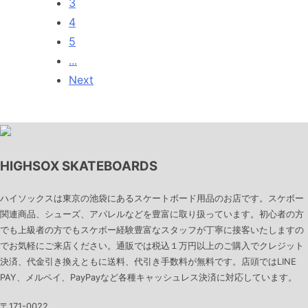
3
4
5
...
Next
HIGHSOX SKATEBOARDS
ハイソックスは東京の池袋にあるスケートボード用品のお店です。スケボー
関連商品、シューズ、アパレルなどを豊富に取り扱っています。初心者の方
でも上級者の方でもスケボー経験豊富なスタッフが丁寧に接客いたしますの
でお気軽にご来店ください。通販では税込１万円以上のご購入でクレジット
決済、代金引き換えともに送料、代引き手数料が無料です。店頭ではLINE
PAY、メルペイ、PayPayなど各種キャッシュレス決済に対応しています。
〒171-0022