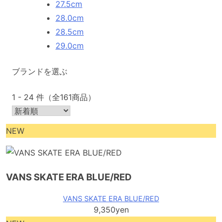
27.5cm
28.0cm
28.5cm
29.0cm
ブランドを選ぶ
1 - 24 件（全161商品）
NEW
VANS SKATE ERA BLUE/RED
VANS SKATE ERA BLUE/RED
9,350yen