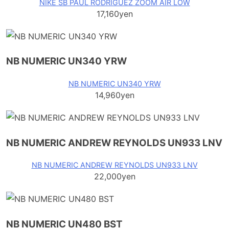
NIKE SB PAUL RODRIGUEZ ZOOM AIR LOW
17,160yen
NB NUMERIC UN340 YRW
NB NUMERIC UN340 YRW
14,960yen
NB NUMERIC ANDREW REYNOLDS UN933 LNV
NB NUMERIC ANDREW REYNOLDS UN933 LNV
22,000yen
NB NUMERIC UN480 BST