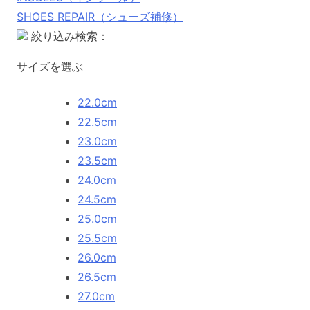
SHOES REPAIR（シューズ補修）
絞り込み検索：
サイズを選ぶ
22.0cm
22.5cm
23.0cm
23.5cm
24.0cm
24.5cm
25.0cm
25.5cm
26.0cm
26.5cm
27.0cm