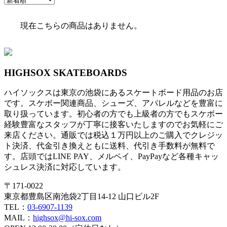
現在こちらの商品はありません。
HIGHSOX SKATEBOARDS
ハイソックスは東京の池袋にあるスケートボード用品のお店
です。スケボー関連商品、シューズ、アパレルなどを豊富に
取り扱っています。初心者の方でも上級者の方でもスケボー
経験豊富なスタッフが丁寧に接客いたしますのでお気軽にご
来店ください。通販では税込１万円以上のご購入でクレジッ
ト決済、代金引き換えともに送料、代引き手数料が無料で
す。店頭ではLINE PAY、メルペイ、PayPayなど各種キャッ
シュレス決済に対応しています。
〒171-0022
東京都豊島区南池袋2丁目14-12 山口ビル2F
TEL：
03-6907-1139
MAIL：
highsox@hi-sox.com