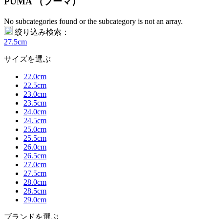
PUMA （プーマ）
No subcategories found or the subcategory is not an array.
絞り込み検索：
27.5cm
サイズを選ぶ
22.0cm
22.5cm
23.0cm
23.5cm
24.0cm
24.5cm
25.0cm
25.5cm
26.0cm
26.5cm
27.0cm
27.5cm
28.0cm
28.5cm
29.0cm
ブランドを選ぶ