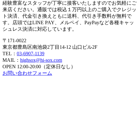
経験豊富なスタッフが丁寧に接客いたしますのでお気軽にご
来店ください。通販では税込１万円以上のご購入でクレジッ
ト決済、代金引き換えともに送料、代引き手数料が無料で
す。店頭ではLINE PAY、メルペイ、PayPayなど各種キャッ
シュレス決済に対応しています。
〒171-0022
東京都豊島区南池袋2丁目14-12 山口ビル2F
TEL：
03-6907-1139
MAIL：
highsox@hi-sox.com
OPEN
12:00-20:00（定休日なし）
お問い合わせフォーム