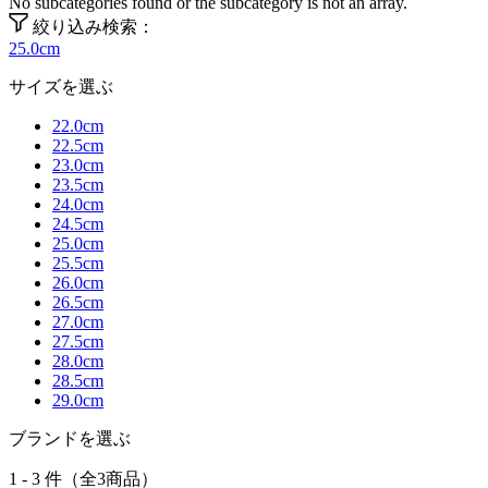
No subcategories found or the subcategory is not an array.
絞り込み検索：
25.0cm
サイズを選ぶ
22.0cm
22.5cm
23.0cm
23.5cm
24.0cm
24.5cm
25.0cm
25.5cm
26.0cm
26.5cm
27.0cm
27.5cm
28.0cm
28.5cm
29.0cm
ブランドを選ぶ
1 - 3 件（全3商品）