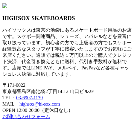
HIGHSOX SKATEBOARDS
ハイソックスは東京の池袋にあるスケートボード用品のお店
です。スケボー関連商品、シューズ、アパレルなどを豊富に
取り扱っています。初心者の方でも上級者の方でもスケボー
経験豊富なスタッフが丁寧に接客いたしますのでお気軽にご
来店ください。通販では税込１万円以上のご購入でクレジッ
ト決済、代金引き換えともに送料、代引き手数料が無料で
す。店頭ではLINE PAY、メルペイ、PayPayなど各種キャッ
シュレス決済に対応しています。
〒171-0022
東京都豊島区南池袋2丁目14-12 山口ビル2F
TEL：
03-6907-1139
MAIL：
highsox@hi-sox.com
OPEN
12:00-20:00（定休日なし）
お問い合わせフォーム