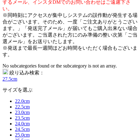
するメール、インスタDMでのお問い合わせはご遠慮下さ
い。
※同時刻にアクセスが集中しシステムの誤作動が発生する場
合がございます。そのため、一度「ご注文ありがとうござい
ます。」「発送完了メール」が届いてもご購入出来ない場合
がございます。ご当選された方にのみ準備の整い次第「ご当
選メール」をお送りいたします。
※発送まで最長一週間ほどお時間をいただく場合もございま
す。
No subcategories found or the subcategory is not an array.
絞り込み検索：
27.5cm
サイズを選ぶ
22.0cm
22.5cm
23.0cm
23.5cm
24.0cm
24.5cm
25.0cm