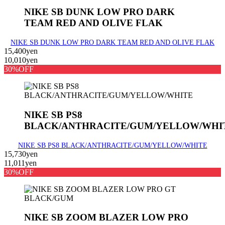
NIKE SB DUNK LOW PRO DARK
TEAM RED AND OLIVE FLAK
NIKE SB DUNK LOW PRO DARK TEAM RED AND OLIVE FLAK
15,400yen
10,010yen
30%OFF
NIKE SB PS8
BLACK/ANTHRACITE/GUM/YELLOW/WHI
NIKE SB PS8 BLACK/ANTHRACITE/GUM/YELLOW/WHITE
15,730yen
11,011yen
30%OFF
NIKE SB ZOOM BLAZER LOW PRO