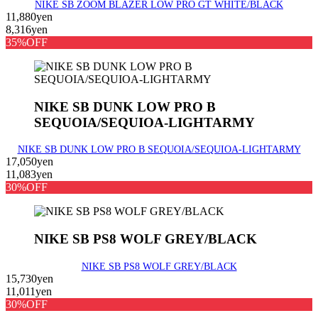
NIKE SB ZOOM BLAZER LOW PRO GT WHITE/BLACK
11,880yen
8,316yen
35%OFF
NIKE SB DUNK LOW PRO B
SEQUOIA/SEQUIOA-LIGHTARMY
NIKE SB DUNK LOW PRO B SEQUOIA/SEQUIOA-LIGHTARMY
17,050yen
11,083yen
30%OFF
NIKE SB PS8 WOLF GREY/BLACK
NIKE SB PS8 WOLF GREY/BLACK
15,730yen
11,011yen
30%OFF