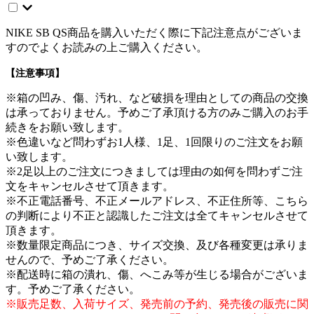
NIKE SB QS商品を購入いただく際に下記注意点がございま
すのでよくお読みの上ご購入ください。
【注意事項】
※箱の凹み、傷、汚れ、など破損を理由としての商品の交換
は承っておりません。予めご了承頂ける方のみご購入のお手
続きをお願い致します。
※色違いなど問わずお1人様、1足、1回限りのご注文をお願
い致します。
※2足以上のご注文につきましては理由の如何を問わずご注
文をキャンセルさせて頂きます。
※不正電話番号、不正メールアドレス、不正住所等、こちら
の判断により不正と認識したご注文は全てキャンセルさせて
頂きます。
※数量限定商品につき、サイズ交換、及び各種変更は承りま
せんので、予めご了承ください。
※配送時に箱の潰れ、傷、へこみ等が生じる場合がございま
す。予めご了承ください。
※販売足数、入荷サイズ、発売前の予約、発売後の販売に関