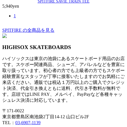
SPITFIRE SAVIE TRAIN TEE
5,940yen
1
SPITFIRE の全商品を見る
HIGHSOX SKATEBOARDS
ハイソックスは東京の池袋にあるスケートボード用品のお店
です。スケボー関連商品、シューズ、アパレルなどを豊富に
取り扱っています。初心者の方でも上級者の方でもスケボー
経験豊富なスタッフが丁寧に接客いたしますのでお気軽にご
来店ください。通販では税込１万円以上のご購入でクレジッ
ト決済、代金引き換えともに送料、代引き手数料が無料で
す。店頭ではLINE PAY、メルペイ、PayPayなど各種キャッ
シュレス決済に対応しています。
〒171-0022
東京都豊島区南池袋2丁目14-12 山口ビル2F
TEL：
03-6907-1139