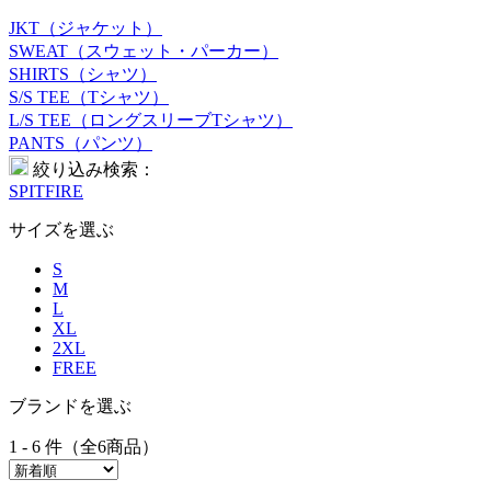
JKT（ジャケット）
SWEAT（スウェット・パーカー）
SHIRTS（シャツ）
S/S TEE（Tシャツ）
L/S TEE（ロングスリーブTシャツ）
PANTS（パンツ）
絞り込み検索：
SPITFIRE
サイズを選ぶ
S
M
L
XL
2XL
FREE
ブランドを選ぶ
1 - 6 件（全6商品）