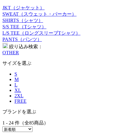
JKT（ジャケット）
SWEAT（スウェット・パーカー）
SHIRTS（シャツ）
S/S TEE（Tシャツ）
L/S TEE（ロングスリーブTシャツ）
PANTS（パンツ）
絞り込み検索：
OTHER
サイズを選ぶ
S
M
L
XL
2XL
FREE
ブランドを選ぶ
1 - 24 件（全85商品）