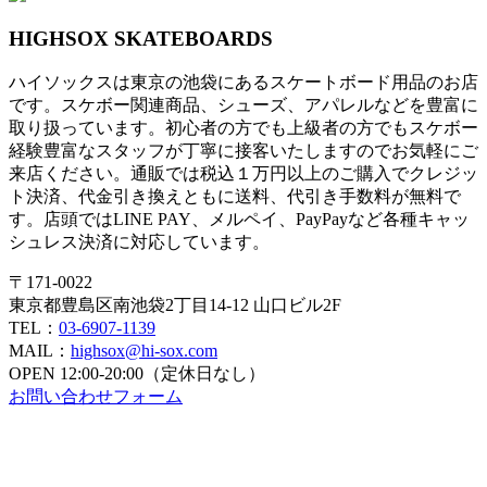
HIGHSOX SKATEBOARDS
ハイソックスは東京の池袋にあるスケートボード用品のお店
です。スケボー関連商品、シューズ、アパレルなどを豊富に
取り扱っています。初心者の方でも上級者の方でもスケボー
経験豊富なスタッフが丁寧に接客いたしますのでお気軽にご
来店ください。通販では税込１万円以上のご購入でクレジッ
ト決済、代金引き換えともに送料、代引き手数料が無料で
す。店頭ではLINE PAY、メルペイ、PayPayなど各種キャッ
シュレス決済に対応しています。
〒171-0022
東京都豊島区南池袋2丁目14-12 山口ビル2F
TEL：
03-6907-1139
MAIL：
highsox@hi-sox.com
OPEN
12:00-20:00（定休日なし）
お問い合わせフォーム