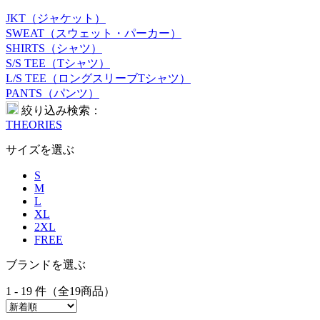
JKT（ジャケット）
SWEAT（スウェット・パーカー）
SHIRTS（シャツ）
S/S TEE（Tシャツ）
L/S TEE（ロングスリーブTシャツ）
PANTS（パンツ）
絞り込み検索：
THEORIES
サイズを選ぶ
S
M
L
XL
2XL
FREE
ブランドを選ぶ
1 - 19 件（全19商品）