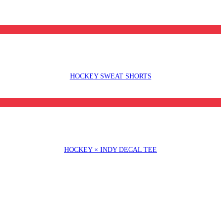
HOCKEY SWEAT SHORTS
HOCKEY × INDY DECAL TEE