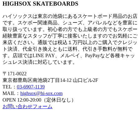
HIGHSOX SKATEBOARDS
ハイソックスは東京の池袋にあるスケートボード用品のお店
です。スケボー関連商品、シューズ、アパレルなどを豊富に
取り扱っています。初心者の方でも上級者の方でもスケボー
経験豊富なスタッフが丁寧に接客いたしますのでお気軽にご
来店ください。通販では税込１万円以上のご購入でクレジッ
ト決済、代金引き換えともに送料、代引き手数料が無料で
す。店頭ではLINE PAY、メルペイ、PayPayなど各種キャッ
シュレス決済に対応しています。
〒171-0022
東京都豊島区南池袋2丁目14-12 山口ビル2F
TEL：
03-6907-1139
MAIL：
highsox@hi-sox.com
OPEN
12:00-20:00（定休日なし）
お問い合わせフォーム