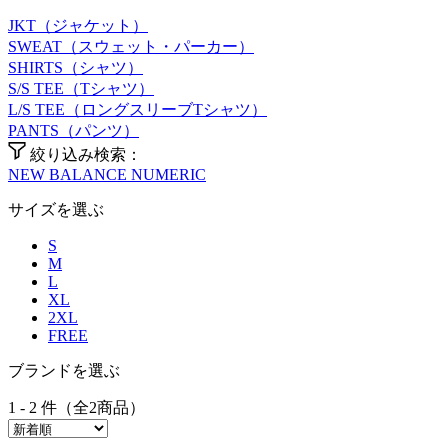
JKT（ジャケット）
SWEAT（スウェット・パーカー）
SHIRTS（シャツ）
S/S TEE（Tシャツ）
L/S TEE（ロングスリーブTシャツ）
PANTS（パンツ）
絞り込み検索：
NEW BALANCE NUMERIC
サイズを選ぶ
S
M
L
XL
2XL
FREE
ブランドを選ぶ
1 - 2 件（全2商品）