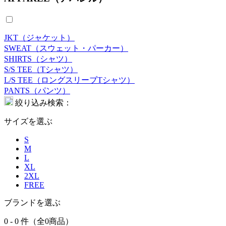
JKT（ジャケット）
SWEAT（スウェット・パーカー）
SHIRTS（シャツ）
S/S TEE（Tシャツ）
L/S TEE（ロングスリーブTシャツ）
PANTS（パンツ）
絞り込み検索：
サイズを選ぶ
S
M
L
XL
2XL
FREE
ブランドを選ぶ
0 - 0 件（全0商品）