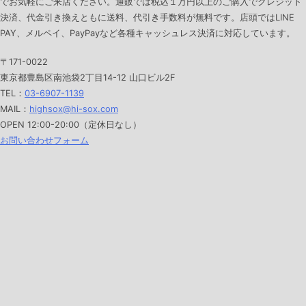
でお気軽にご来店ください。通販では税込１万円以上のご購入でクレジット
決済、代金引き換えともに送料、代引き手数料が無料です。店頭ではLINE
PAY、メルペイ、PayPayなど各種キャッシュレス決済に対応しています。
〒171-0022
東京都豊島区南池袋2丁目14-12 山口ビル2F
TEL：
03-6907-1139
MAIL：
highsox@hi-sox.com
OPEN
12:00-20:00（定休日なし）
お問い合わせフォーム