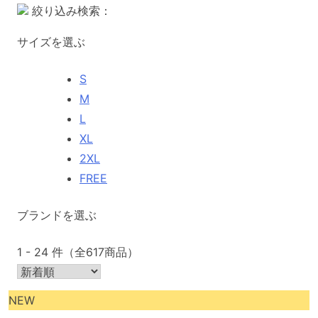
絞り込み検索：
サイズを選ぶ
S
M
L
XL
2XL
FREE
ブランドを選ぶ
1 - 24 件（全617商品）
NEW