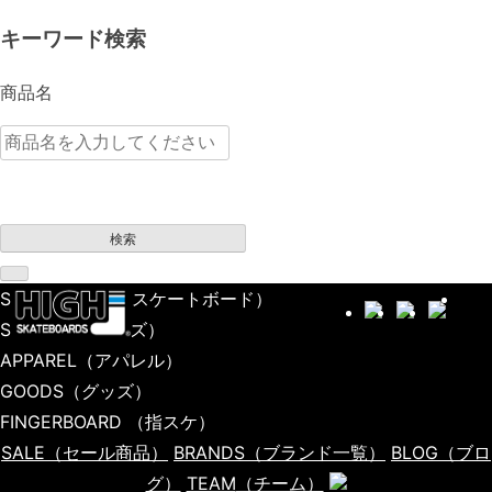
キーワード検索
商品名
検索
SKATEBOARD
（スケートボード）
SHOES
（シューズ）
APPAREL
（アパレル）
GOODS
（グッズ）
FINGERBOARD
（指スケ）
SALE
（セール商品）
BRANDS
（ブランド一覧）
BLOG
（ブロ
グ）
TEAM
（チーム）