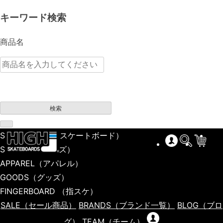
キーワード検索
商品名
検索
SKATEBOARD
（スケートボード）
SHOES
（シューズ）
APPAREL
（アパレル）
GOODS
（グッズ）
FINGERBOARD
（指スケ）
SALE
（セール商品）
BRANDS
（ブランド一覧）
BLOG
（ブロ
グ）
TEAM
（チーム）