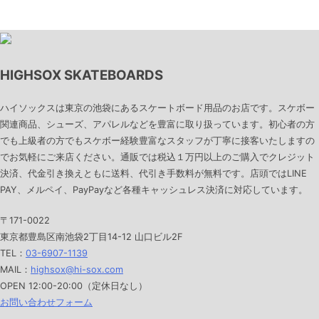
HIGHSOX SKATEBOARDS
ハイソックスは東京の池袋にあるスケートボード用品のお店です。スケボー
関連商品、シューズ、アパレルなどを豊富に取り扱っています。初心者の方
でも上級者の方でもスケボー経験豊富なスタッフが丁寧に接客いたしますの
でお気軽にご来店ください。通販では税込１万円以上のご購入でクレジット
決済、代金引き換えともに送料、代引き手数料が無料です。店頭ではLINE
PAY、メルペイ、PayPayなど各種キャッシュレス決済に対応しています。
〒171-0022
東京都豊島区南池袋2丁目14-12 山口ビル2F
TEL：
03-6907-1139
MAIL：
highsox@hi-sox.com
OPEN
12:00-20:00（定休日なし）
お問い合わせフォーム