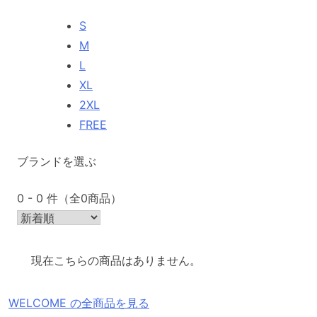
S
M
L
XL
2XL
FREE
ブランドを選ぶ
0 - 0 件（全0商品）
現在こちらの商品はありません。
WELCOME の全商品を見る