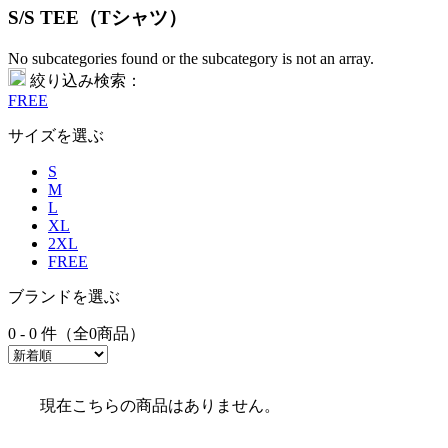
S/S TEE（Tシャツ）
No subcategories found or the subcategory is not an array.
絞り込み検索：
FREE
サイズを選ぶ
S
M
L
XL
2XL
FREE
ブランドを選ぶ
0 - 0 件（全0商品）
現在こちらの商品はありません。