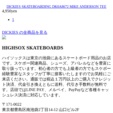
DICKIES SKATEBOARDING DK0A8672 MIKE ANDERSON TEE
4,950yen
1
DICKIES の全商品を見る
HIGHSOX SKATEBOARDS
ハイソックスは東京の池袋にあるスケートボード用品のお店
です。スケボー関連商品、シューズ、アパレルなどを豊富に
取り扱っています。初心者の方でも上級者の方でもスケボー
経験豊富なスタッフが丁寧に接客いたしますのでお気軽にご
来店ください。通販では税込１万円以上のご購入でクレジッ
ト決済、代金引き換えともに送料、代引き手数料が無料で
す。店頭ではLINE PAY、メルペイ、PayPayなど各種キャッ
シュレス決済に対応しています。
〒171-0022
東京都豊島区南池袋2丁目14-12 山口ビル2F