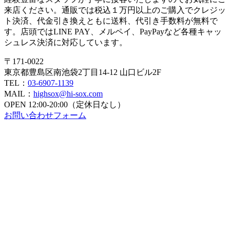
来店ください。通販では税込１万円以上のご購入でクレジッ
ト決済、代金引き換えともに送料、代引き手数料が無料で
す。店頭ではLINE PAY、メルペイ、PayPayなど各種キャッ
シュレス決済に対応しています。
〒171-0022
東京都豊島区南池袋2丁目14-12 山口ビル2F
TEL：
03-6907-1139
MAIL：
highsox@hi-sox.com
OPEN
12:00-20:00（定休日なし）
お問い合わせフォーム