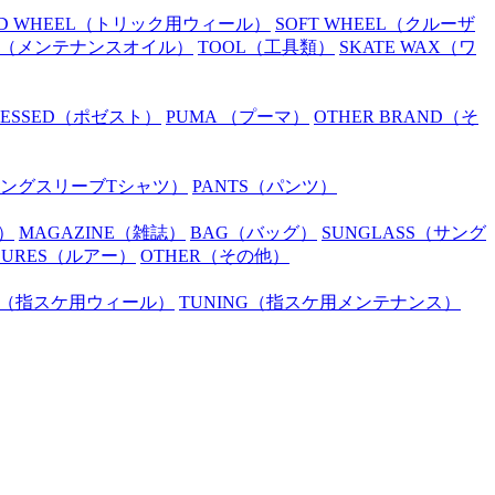
D WHEEL
（トリック用ウィール）
SOFT WHEEL
（クルーザ
（メンテナンスオイル）
TOOL
（工具類）
SKATE WAX
（ワ
SESSED
（ポゼスト）
PUMA
（プーマ）
OTHER BRAND
（そ
ングスリーブTシャツ）
PANTS
（パンツ）
）
MAGAZINE
（雑誌）
BAG
（バッグ）
SUNGLASS
（サング
LURES
（ルアー）
OTHER
（その他）
（指スケ用ウィール）
TUNING
（指スケ用メンテナンス）