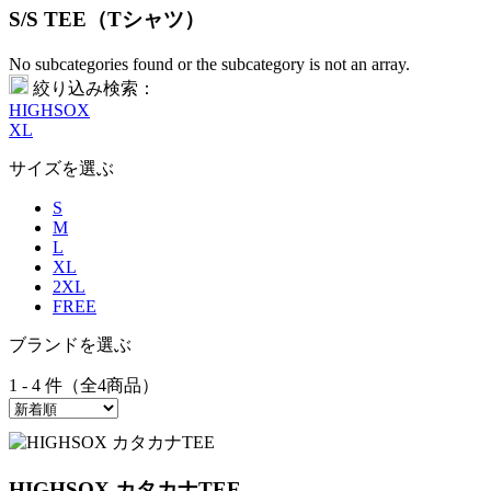
S/S TEE（Tシャツ）
No subcategories found or the subcategory is not an array.
絞り込み検索：
HIGHSOX
XL
サイズを選ぶ
S
M
L
XL
2XL
FREE
ブランドを選ぶ
1 - 4 件（全4商品）
HIGHSOX カタカナTEE