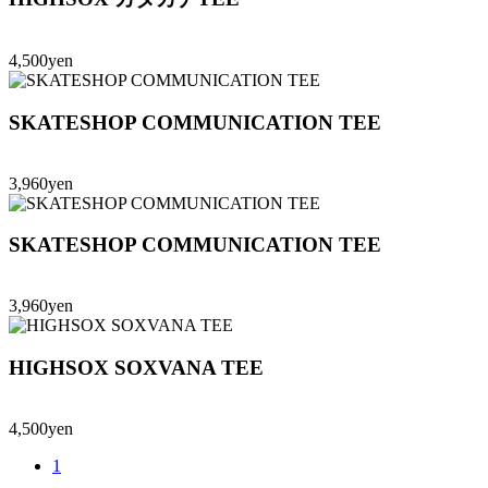
4,500yen
SKATESHOP COMMUNICATION TEE
3,960yen
SKATESHOP COMMUNICATION TEE
3,960yen
HIGHSOX SOXVANA TEE
4,500yen
1