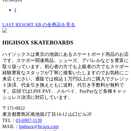
1
LAST RESORT AB の全商品を見る
HIGHSOX SKATEBOARDS
ハイソックスは東京の池袋にあるスケートボード用品のお店
です。スケボー関連商品、シューズ、アパレルなどを豊富に
取り扱っています。初心者の方でも上級者の方でもスケボー
経験豊富なスタッフが丁寧に接客いたしますのでお気軽にご
来店ください。通販では税込１万円以上のご購入でクレジッ
ト決済、代金引き換えともに送料、代引き手数料が無料で
す。店頭ではLINE PAY、メルペイ、PayPayなど各種キャッ
シュレス決済に対応しています。
〒171-0022
東京都豊島区南池袋2丁目14-12 山口ビル2F
TEL：
03-6907-1139
MAIL：
highsox@hi-sox.com