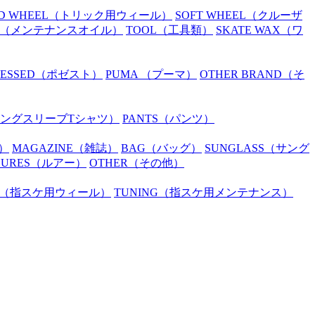
D WHEEL
（トリック用ウィール）
SOFT WHEEL
（クルーザ
（メンテナンスオイル）
TOOL
（工具類）
SKATE WAX
（ワ
SESSED
（ポゼスト）
PUMA
（プーマ）
OTHER BRAND
（そ
ングスリーブTシャツ）
PANTS
（パンツ）
）
MAGAZINE
（雑誌）
BAG
（バッグ）
SUNGLASS
（サング
LURES
（ルアー）
OTHER
（その他）
（指スケ用ウィール）
TUNING
（指スケ用メンテナンス）