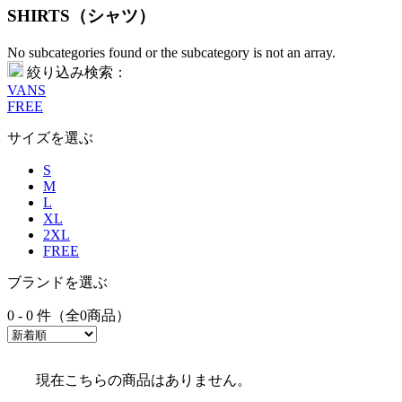
SHIRTS（シャツ）
No subcategories found or the subcategory is not an array.
絞り込み検索：
VANS
FREE
サイズを選ぶ
S
M
L
XL
2XL
FREE
ブランドを選ぶ
0 - 0 件（全0商品）
現在こちらの商品はありません。