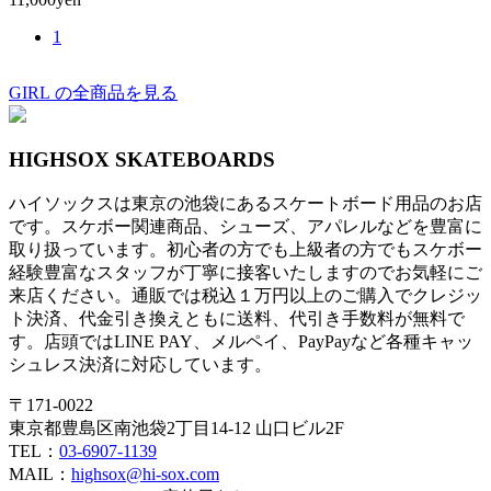
1
GIRL の全商品を見る
HIGHSOX SKATEBOARDS
ハイソックスは東京の池袋にあるスケートボード用品のお店
です。スケボー関連商品、シューズ、アパレルなどを豊富に
取り扱っています。初心者の方でも上級者の方でもスケボー
経験豊富なスタッフが丁寧に接客いたしますのでお気軽にご
来店ください。通販では税込１万円以上のご購入でクレジッ
ト決済、代金引き換えともに送料、代引き手数料が無料で
す。店頭ではLINE PAY、メルペイ、PayPayなど各種キャッ
シュレス決済に対応しています。
〒171-0022
東京都豊島区南池袋2丁目14-12 山口ビル2F
TEL：
03-6907-1139
MAIL：
highsox@hi-sox.com