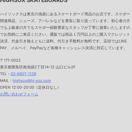
HIGHSOX SKATEBOARDS
ハイソックスは東京の池袋にあるスケートボード用品のお店です。スケボー
関連商品、シューズ、アパレルなどを豊富に取り扱っています。初心者の方
でも上級者の方でもスケボー経験豊富なスタッフが丁寧に接客いたしますの
でお気軽にご来店ください。通販では税込１万円以上のご購入でクレジット
決済、代金引き換えともに送料、代引き手数料が無料です。店頭ではLINE
PAY、メルペイ、PayPayなど各種キャッシュレス決済に対応しています。
〒171-0022
東京都豊島区南池袋2丁目14-12 山口ビル2F
TEL：
03-6907-1139
MAIL：
highsox@hi-sox.com
OPEN
12:00-20:00（定休日なし）
お問い合わせフォーム