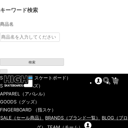
キーワード検索
商品名
検索
SKATEBOARD
（スケートボード）
SHOES
（シューズ）
APPAREL
（アパレル）
GOODS
（グッズ）
FINGERBOARD
（指スケ）
SALE
（セール商品）
BRANDS
（ブランド一覧）
BLOG
（ブロ
グ）
TEAM
（チーム）