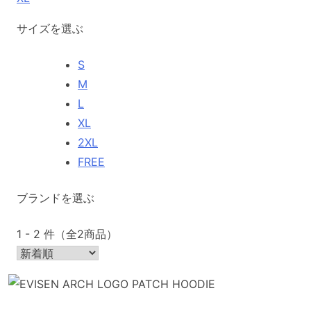
サイズを選ぶ
S
M
L
XL
2XL
FREE
ブランドを選ぶ
1 - 2 件（全2商品）