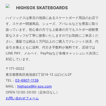
HIGHSOX SKATEBOARDS
ハイソックスは東京の池袋にあるスケートボード用品のお店で
す。スケボー関連商品、シューズ、アパレルなどを豊富に取り
扱っています。初心者の方でも上級者の方でもスケボー経験豊
富なスタッフが丁寧に接客いたしますのでお気軽にご来店くだ
さい。通販では税込１万円以上のご購入でクレジット決済、代
金引き換えともに送料、代引き手数料が無料です。店頭では
LINE PAY、メルペイ、PayPayなど各種キャッシュレス決済に
対応しています。
〒171-0022
東京都豊島区南池袋2丁目14-12 山口ビル2F
TEL：
03-6907-1139
MAIL：
highsox@hi-sox.com
OPEN
12:00-20:00（定休日なし）
お問い合わせフォーム