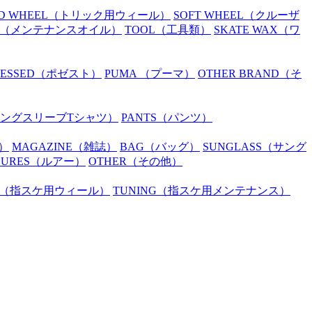
D WHEEL
（トリック用ウィール）
SOFT WHEEL
（クルーザ
（メンテナンスオイル）
TOOL
（工具類）
SKATE WAX
（ワ
SESSED
（ポゼスト）
PUMA
（プーマ）
OTHER BRAND
（そ
ングスリーブTシャツ）
PANTS
（パンツ）
）
MAGAZINE
（雑誌）
BAG
（バッグ）
SUNGLASS
（サング
LURES
（ルアー）
OTHER
（その他）
（指スケ用ウィール）
TUNING
（指スケ用メンテナンス）