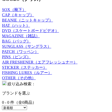
SOX（靴下）
CAP（キャップ）
BEANIE（ニットキャップ）
HAT（ハット）
DVD（スケートボードビデオ）
MAGAZINE（雑誌）
BAG（バッグ）
SUNGLASS（サングラス）
PATCH（ワッペン）
PINS（ピンズ）
AIR FRESHENER（エアフレッシュナー）
STICKER（ステッカー）
FISHING LURES（ルアー）
OTHER（その他）
絞り込み検索：
ブランドを選ぶ
0 - 0 件（全0商品）