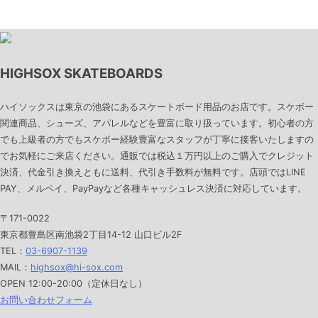
HIGHSOX SKATEBOARDS
ハイソックスは東京の池袋にあるスケートボード用品のお店です。スケボー
関連商品、シューズ、アパレルなどを豊富に取り扱っています。初心者の方
でも上級者の方でもスケボー経験豊富なスタッフが丁寧に接客いたしますの
でお気軽にご来店ください。通販では税込１万円以上のご購入でクレジット
決済、代金引き換えともに送料、代引き手数料が無料です。店頭ではLINE
PAY、メルペイ、PayPayなど各種キャッシュレス決済に対応しています。
〒171-0022
東京都豊島区南池袋2丁目14-12 山口ビル2F
TEL：
03-6907-1139
MAIL：
highsox@hi-sox.com
OPEN
12:00-20:00（定休日なし）
お問い合わせフォーム