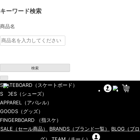
キーワード検索
商品名
検索
SKATEBOARD
（スケートボード）
SHOES
（シューズ）
APPAREL
（アパレル）
GOODS
（グッズ）
FINGERBOARD
（指スケ）
SALE
（セール商品）
BRANDS
（ブランド一覧）
BLOG
（ブロ
グ）
TEAM
（チーム）