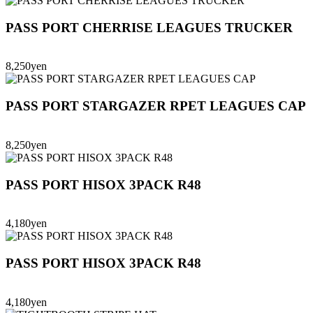
PASS PORT CHERRISE LEAGUES TRUCKER
8,250yen
PASS PORT STARGAZER RPET LEAGUES CAP
8,250yen
PASS PORT HISOX 3PACK R48
4,180yen
PASS PORT HISOX 3PACK R48
4,180yen