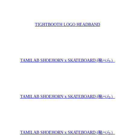
TIGHTBOOTH LOGO HEADBAND
）
TAMILAB SHOEHORN x SKATEBOARD (靴べら）
）
TAMILAB SHOEHORN x SKATEBOARD (靴べら）
）
TAMILAB SHOEHORN x SKATEBOARD (靴べら）