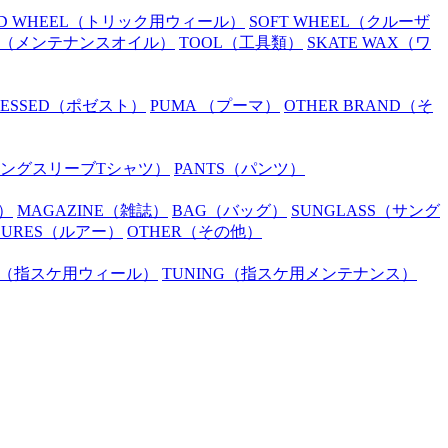
D WHEEL
（トリック用ウィール）
SOFT WHEEL
（クルーザ
（メンテナンスオイル）
TOOL
（工具類）
SKATE WAX
（ワ
SESSED
（ポゼスト）
PUMA
（プーマ）
OTHER BRAND
（そ
ングスリーブTシャツ）
PANTS
（パンツ）
）
MAGAZINE
（雑誌）
BAG
（バッグ）
SUNGLASS
（サング
LURES
（ルアー）
OTHER
（その他）
（指スケ用ウィール）
TUNING
（指スケ用メンテナンス）