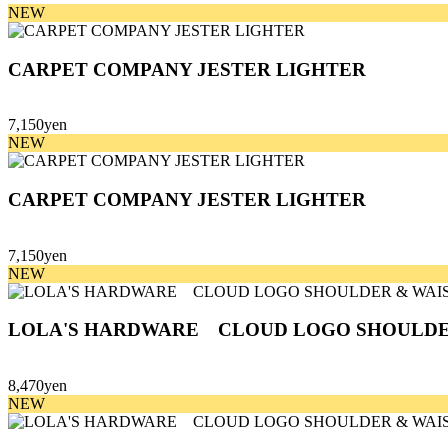
NEW
CARPET COMPANY JESTER LIGHTER
7,150yen
NEW
CARPET COMPANY JESTER LIGHTER
7,150yen
NEW
LOLA'S HARDWARE CLOUD LOGO SHOULDE
8,470yen
NEW