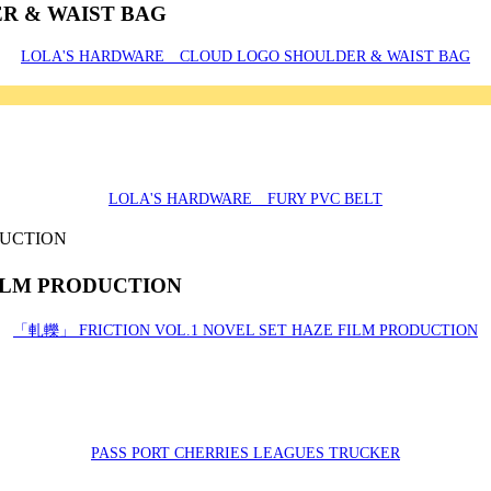
R & WAIST BAG
LOLA'S HARDWARE CLOUD LOGO SHOULDER & WAIST BAG
LOLA'S HARDWARE FURY PVC BELT
ILM PRODUCTION
「軋轢」 FRICTION VOL.1 NOVEL SET HAZE FILM PRODUCTION
PASS PORT CHERRIES LEAGUES TRUCKER