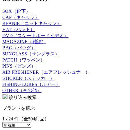
SOX（靴下）
CAP（キャップ）
BEANIE（ニットキャップ）
HAT（ハット）
DVD（スケートボードビデオ）
MAGAZINE（雑誌）
BAG（バッグ）
SUNGLASS（サングラス）
PATCH（ワッペン）
PINS（ピンズ）
AIR FRESHENER（エアフレッシュナー）
STICKER（ステッカー）
FISHING LURES（ルアー）
OTHER（その他）
絞り込み検索：
ブランドを選ぶ
1 - 24 件（全504商品）