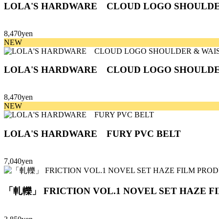
LOLA'S HARDWARE CLOUD LOGO SHOULDE
8,470yen
NEW
LOLA'S HARDWARE CLOUD LOGO SHOULDE
8,470yen
NEW
LOLA'S HARDWARE FURY PVC BELT
7,040yen
「軋轢」 FRICTION VOL.1 NOVEL SET HAZE F