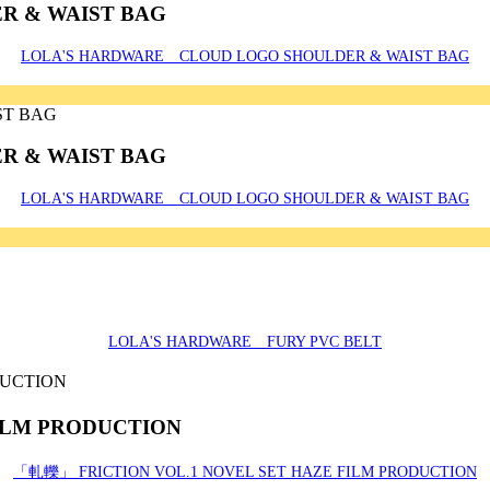
R & WAIST BAG
LOLA'S HARDWARE CLOUD LOGO SHOULDER & WAIST BAG
R & WAIST BAG
LOLA'S HARDWARE CLOUD LOGO SHOULDER & WAIST BAG
LOLA'S HARDWARE FURY PVC BELT
ILM PRODUCTION
「軋轢」 FRICTION VOL.1 NOVEL SET HAZE FILM PRODUCTION