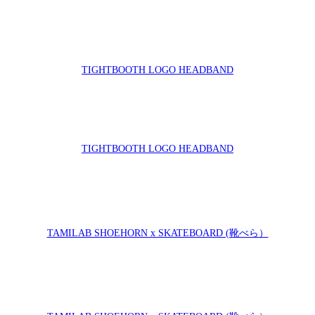
TIGHTBOOTH LOGO HEADBAND
TIGHTBOOTH LOGO HEADBAND
）
TAMILAB SHOEHORN x SKATEBOARD (靴べら）
）