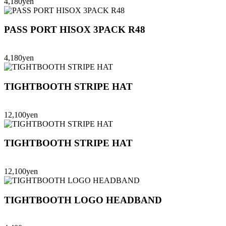
4,180yen
PASS PORT HISOX 3PACK R48
4,180yen
TIGHTBOOTH STRIPE HAT
12,100yen
TIGHTBOOTH STRIPE HAT
12,100yen
TIGHTBOOTH LOGO HEADBAND