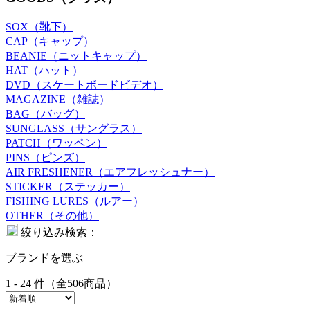
SOX（靴下）
CAP（キャップ）
BEANIE（ニットキャップ）
HAT（ハット）
DVD（スケートボードビデオ）
MAGAZINE（雑誌）
BAG（バッグ）
SUNGLASS（サングラス）
PATCH（ワッペン）
PINS（ピンズ）
AIR FRESHENER（エアフレッシュナー）
STICKER（ステッカー）
FISHING LURES（ルアー）
OTHER（その他）
絞り込み検索：
ブランドを選ぶ
1 - 24 件（全506商品）