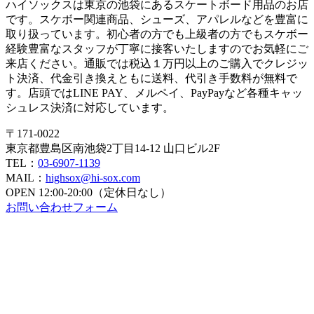
ハイソックスは東京の池袋にあるスケートボード用品のお店
です。スケボー関連商品、シューズ、アパレルなどを豊富に
取り扱っています。初心者の方でも上級者の方でもスケボー
経験豊富なスタッフが丁寧に接客いたしますのでお気軽にご
来店ください。通販では税込１万円以上のご購入でクレジッ
ト決済、代金引き換えともに送料、代引き手数料が無料で
す。店頭ではLINE PAY、メルペイ、PayPayなど各種キャッ
シュレス決済に対応しています。
〒171-0022
東京都豊島区南池袋2丁目14-12 山口ビル2F
TEL：
03-6907-1139
MAIL：
highsox@hi-sox.com
OPEN
12:00-20:00（定休日なし）
お問い合わせフォーム