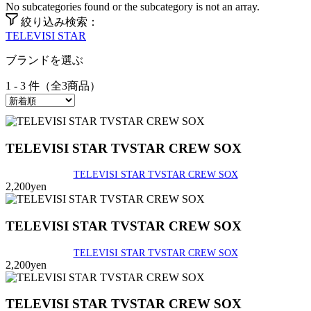
No subcategories found or the subcategory is not an array.
絞り込み検索：
TELEVISI STAR
ブランドを選ぶ
1 - 3 件（全3商品）
TELEVISI STAR TVSTAR CREW SOX
TELEVISI STAR TVSTAR CREW SOX
2,200yen
TELEVISI STAR TVSTAR CREW SOX
TELEVISI STAR TVSTAR CREW SOX
2,200yen
TELEVISI STAR TVSTAR CREW SOX