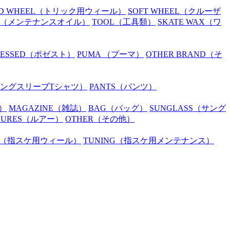
D WHEEL
（トリック用ウィール）
SOFT WHEEL
（クルーザ
（メンテナンスオイル）
TOOL
（工具類）
SKATE WAX
（ワ
SESSED
（ポゼスト）
PUMA
（プーマ）
OTHER BRAND
（そ
ングスリーブTシャツ）
PANTS
（パンツ）
）
MAGAZINE
（雑誌）
BAG
（バッグ）
SUNGLASS
（サング
LURES
（ルアー）
OTHER
（その他）
（指スケ用ウィール）
TUNING
（指スケ用メンテナンス）