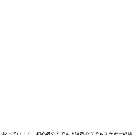
り扱っています。初心者の方でも上級者の方でもスケボー経験