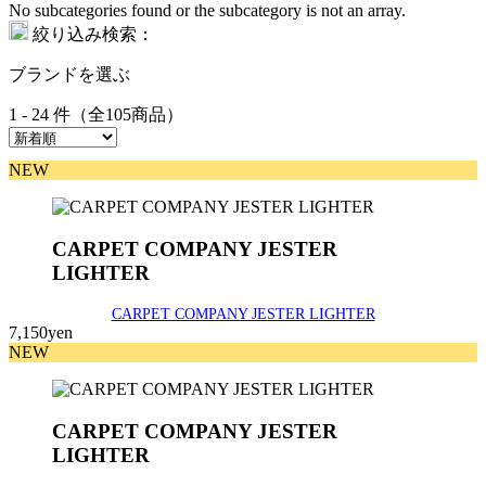
No subcategories found or the subcategory is not an array.
絞り込み検索：
ブランドを選ぶ
1 - 24 件（全105商品）
NEW
CARPET COMPANY JESTER
LIGHTER
CARPET COMPANY JESTER LIGHTER
7,150yen
NEW
CARPET COMPANY JESTER
LIGHTER