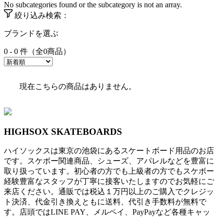
No subcategories found or the subcategory is not an array.
絞り込み検索：
ブランドを選ぶ
0 - 0 件（全0商品）
現在こちらの商品はありません。
HIGHSOX SKATEBOARDS
ハイソックスは東京の池袋にあるスケートボード用品のお店
です。スケボー関連商品、シューズ、アパレルなどを豊富に
取り扱っています。初心者の方でも上級者の方でもスケボー
経験豊富なスタッフが丁寧に接客いたしますのでお気軽にご
来店ください。通販では税込１万円以上のご購入でクレジッ
ト決済、代金引き換えともに送料、代引き手数料が無料で
す。店頭ではLINE PAY、メルペイ、PayPayなど各種キャッ