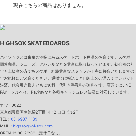
現在こちらの商品はありません。
HIGHSOX SKATEBOARDS
ハイソックスは東京の池袋にあるスケートボード用品のお店です。スケボー
関連商品、シューズ、アパレルなどを豊富に取り扱っています。初心者の方
でも上級者の方でもスケボー経験豊富なスタッフが丁寧に接客いたしますの
でお気軽にご来店ください。通販では税込１万円以上のご購入でクレジット
決済、代金引き換えともに送料、代引き手数料が無料です。店頭ではLINE
PAY、メルペイ、PayPayなど各種キャッシュレス決済に対応しています。
〒171-0022
東京都豊島区南池袋2丁目14-12 山口ビル2F
TEL：
03-6907-1139
MAIL：
highsox@hi-sox.com
OPEN
12:00-20:00（定休日なし）