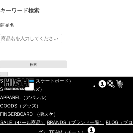
キーワード検索
商品名
検索
SKATEBOARD
（スケートボード）
SHOES
（シューズ）
APPAREL
（アパレル）
GOODS
（グッズ）
FINGERBOARD
（指スケ）
SALE
（セール商品）
BRANDS
（ブランド一覧）
BLOG
（ブロ
グ）
TEAM
（チーム）