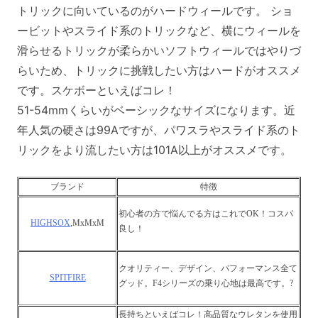
トリックに向いているのがハードウィールです。 ショ
ービットやスライド系のトリックなど、横にウィールを
滑らせるトリックが柔らかいソフトウィールではやりづ
らいため、トリックに挑戦したい方はハードがオススメ
です。スケボーといえばコレ！
51-54mmくらいがベーシックなサイズになります。近
年人気の硬さは99Aですが、パワスラやスライド系のト
リックをより流したい方は101A以上がオススメです。
ブランド
特徴
初心者の方で悩んでる方はこれでOK！コスパ
HIGHSOX
,MxMxM
良し！
クオリティー、デザイン、パフォーマンス全て
SPITFIRE
グッド。F4シリーズの乗り心地は最高です。?
長持ちといえばコレ！高品質なウレタンを使用