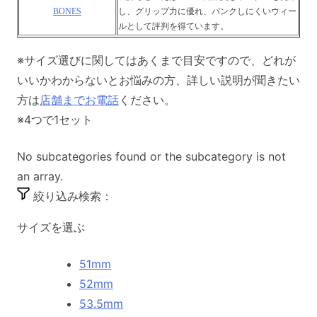
BONES
し、グリップ力に優れ、パンクしにくいウィー
ルとして評判を得ています。
※サイズ選びに関してはあくまで目安ですので、どれが
いいかわからないとお悩みの方、詳しい説明が聞きたい
方は
店舗までお電話
ください。
※4つで1セット
No subcategories found or the subcategory is not
an array.
絞り込み検索：
サイズを選ぶ
51mm
52mm
53.5mm