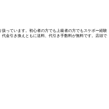
り扱っています。初心者の方でも上級者の方でもスケボー経験
、代金引き換えともに送料、代引き手数料が無料です。店頭で