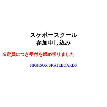
2023年7月18日(火)大人スクー
ル募集開始!!
スケボースクール
参加申し込み
※定員につき受付を締め切りました
HIGHSOX SKATEBOARDS