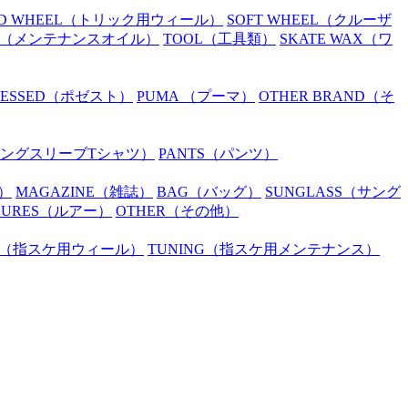
D WHEEL
（トリック用ウィール）
SOFT WHEEL
（クルーザ
（メンテナンスオイル）
TOOL
（工具類）
SKATE WAX
（ワ
SESSED
（ポゼスト）
PUMA
（プーマ）
OTHER BRAND
（そ
ングスリーブTシャツ）
PANTS
（パンツ）
）
MAGAZINE
（雑誌）
BAG
（バッグ）
SUNGLASS
（サング
LURES
（ルアー）
OTHER
（その他）
（指スケ用ウィール）
TUNING
（指スケ用メンテナンス）