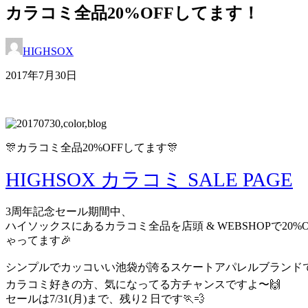
カラコミ全品20%OFFしてます！
HIGHSOX
2017年7月30日
🎊カラコミ全品20%OFFしてます🎊
HIGHSOX カラコミ SALE PAGE
3周年記念セール期間中、
ハイソックスにあるカラコミ全品を店頭 & WEBSHOPで20%O
ゃってます🎉
シンプルでカッコいい池袋が誇るスケートアパレルブランドです
カラコミ好きの方、気になってる方チャンスですよ〜🙌
セールは7/31(月)まで、残り2 日です🏃💨