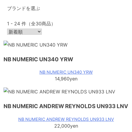
ブランドを選ぶ
1 - 24 件（全30商品）
NB NUMERIC UN340 YRW
NB NUMERIC UN340 YRW
14,960yen
NB NUMERIC ANDREW REYNOLDS UN933 LNV
NB NUMERIC ANDREW REYNOLDS UN933 LNV
22,000yen