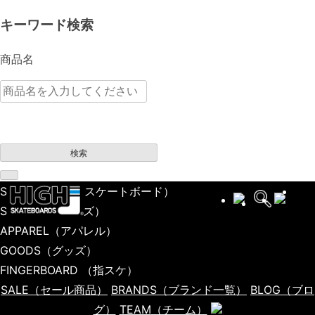
キーワード検索
商品名
検索
SKATEBOARD
（スケートボード）
SHOES
（シューズ）
APPAREL
（アパレル）
GOODS
（グッズ）
FINGERBOARD
（指スケ）
SALE
（セール商品）
BRANDS
（ブランド一覧）
BLOG
（ブロ
グ）
TEAM
（チーム）