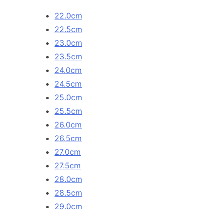
22.0cm
22.5cm
23.0cm
23.5cm
24.0cm
24.5cm
25.0cm
25.5cm
26.0cm
26.5cm
27.0cm
27.5cm
28.0cm
28.5cm
29.0cm