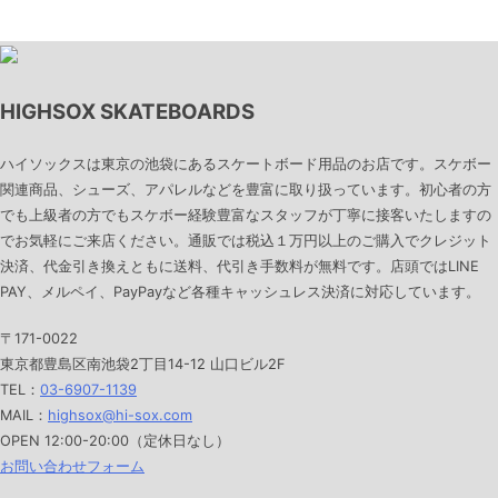
HIGHSOX SKATEBOARDS
ハイソックスは東京の池袋にあるスケートボード用品のお店です。スケボー
関連商品、シューズ、アパレルなどを豊富に取り扱っています。初心者の方
でも上級者の方でもスケボー経験豊富なスタッフが丁寧に接客いたしますの
でお気軽にご来店ください。通販では税込１万円以上のご購入でクレジット
決済、代金引き換えともに送料、代引き手数料が無料です。店頭ではLINE
PAY、メルペイ、PayPayなど各種キャッシュレス決済に対応しています。
〒171-0022
東京都豊島区南池袋2丁目14-12 山口ビル2F
TEL：
03-6907-1139
MAIL：
highsox@hi-sox.com
OPEN
12:00-20:00（定休日なし）
お問い合わせフォーム