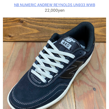
NB NUMERIC ANDREW REYNOLDS UN933 WWB
22,000yen