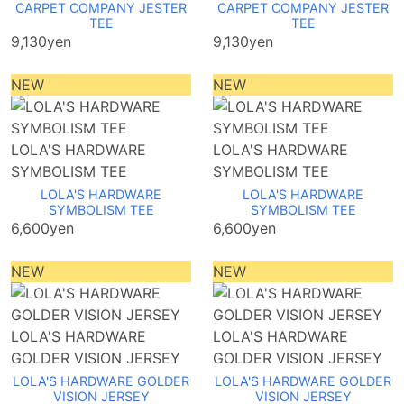
CARPET COMPANY JESTER
CARPET COMPANY JESTER
TEE
TEE
9,130yen
9,130yen
NEW
NEW
LOLA'S HARDWARE
LOLA'S HARDWARE
SYMBOLISM TEE
SYMBOLISM TEE
LOLA'S HARDWARE
LOLA'S HARDWARE
SYMBOLISM TEE
SYMBOLISM TEE
6,600yen
6,600yen
NEW
NEW
LOLA'S HARDWARE
LOLA'S HARDWARE
GOLDER VISION JERSEY
GOLDER VISION JERSEY
LOLA'S HARDWARE GOLDER
LOLA'S HARDWARE GOLDER
VISION JERSEY
VISION JERSEY