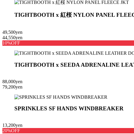
TIGHTBOOTH x 紅桜 NYLON PANEL FLEE
49,500yen
44,550yen
10%OFF
TIGHTBOOTH x SEEDA ADRENALINE LE
88,000yen
79,200yen
SPRINKLES SF HANDS WINDBREAKER
13,200yen
20%OFF