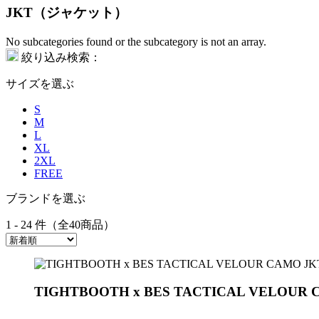
JKT（ジャケット）
No subcategories found or the subcategory is not an array.
絞り込み検索：
サイズを選ぶ
S
M
L
XL
2XL
FREE
ブランドを選ぶ
1 - 24 件（全40商品）
TIGHTBOOTH x BES TACTICAL VELOUR 