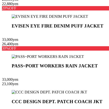
22,880yen
20%OFF
EVISEN EYE FIRE DENIM PUFF JACKET
33,000yen
26,400yen
30%OFF
PASS~PORT WORKERS RAIN JACKET
33,000yen
23,100yen
CCC DESIGN DEPT. PATCH COACH JKT