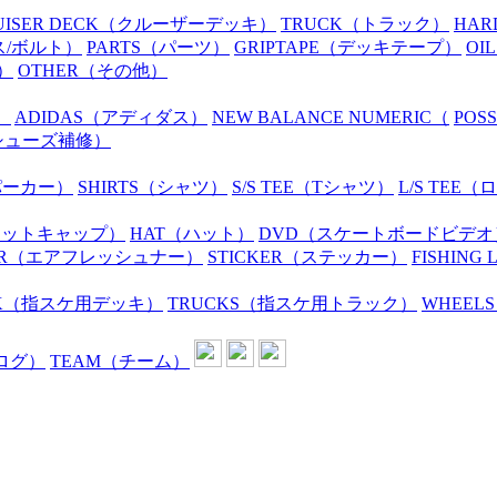
UISER DECK
（クルーザーデッキ）
TRUCK
（トラック）
HAR
ス/ボルト）
PARTS
（パーツ）
GRIPTAPE
（デッキテープ）
OIL
）
OTHER
（その他）
）
ADIDAS
（アディダス）
NEW BALANCE NUMERIC
（
POS
シューズ補修）
パーカー）
SHIRTS
（シャツ）
S/S TEE
（Tシャツ）
L/S TEE
（ロ
ニットキャップ）
HAT
（ハット）
DVD
（スケートボードビデオ
R
（エアフレッシュナー）
STICKER
（ステッカー）
FISHING 
K
（指スケ用デッキ）
TRUCKS
（指スケ用トラック）
WHEELS
ログ）
TEAM
（チーム）