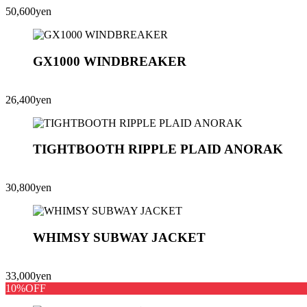
50,600yen
GX1000 WINDBREAKER
26,400yen
TIGHTBOOTH RIPPLE PLAID ANORAK
30,800yen
WHIMSY SUBWAY JACKET
33,000yen
10%OFF