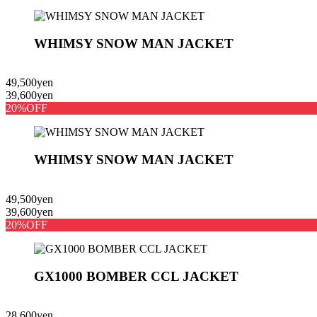
WHIMSY SNOW MAN JACKET
49,500yen
39,600yen
20%OFF
WHIMSY SNOW MAN JACKET
49,500yen
39,600yen
20%OFF
GX1000 BOMBER CCL JACKET
28,600yen