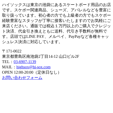
ハイソックスは東京の池袋にあるスケートボード用品のお店
です。スケボー関連商品、シューズ、アパレルなどを豊富に
取り扱っています。初心者の方でも上級者の方でもスケボー
経験豊富なスタッフが丁寧に接客いたしますのでお気軽にご
来店ください。通販では税込１万円以上のご購入でクレジッ
ト決済、代金引き換えともに送料、代引き手数料が無料で
す。店頭ではLINE PAY、メルペイ、PayPayなど各種キャッ
シュレス決済に対応しています。
〒171-0022
東京都豊島区南池袋2丁目14-12 山口ビル2F
TEL：
03-6907-1139
MAIL：
highsox@hi-sox.com
OPEN
12:00-20:00（定休日なし）
お問い合わせフォーム