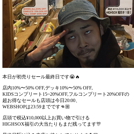
本日が初売りセール最終日です😭🔥
店内10%〜50% OFF,デッキ10%〜50% OFF,
KIDSコンプリート15~20%OFF,フルコンプリート20%OFFの
超お得なセールも店頭は今日20:00、
WEBSHOPは23:59までです👊🏼
店頭で税込¥10,000以上お買い物で引ける
HIGHSOX福引の大当たりもまだ残ってます🎊