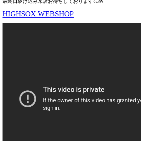
最終日駆け込み来店お待ちしております💪🏼
HIGHSOX WEBSHOP