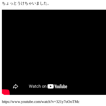
ちょっとうけちゃいました。
https://www.youtube.com/watch?v=321y7oOoTMc