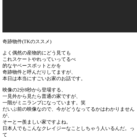
奇跡物件(TKのススメ)
よく偶然の産物的にどう見ても
これスケートやれっていってるべ
的なヤベースポットとかを
奇跡物件と呼んだりしてますが、
本日は本当にすごいお家のお話です。
映像の2分8秒から登場する、
一見外から見たら普通の家ですが、
一階がミニランプになっています。笑
だいぶ前の映像なので、今がどうなってるかはわかりません
が、
そーとー羨ましい家ですよね。
日本人でもこんなクレイジーなことしちゃう人いるんだ。っ
て