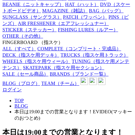
BEANIE
（ニットキャップ）
HAT
（ハット）
DVD
（スケー
トボードビデオ）
MAGAZINE
（雑誌）
BAG
（バッグ）
SUNGLASS
（サングラス）
PATCH
（ワッペン）
PINS
（ピ
ンズ）
AIR FRESHENER
（エアフレッシュナー）
STICKER
（ステッカー）
FISHING LURES
（ルアー）
OTHER
（その他）
FINGERBOARD
（指スケ）
ALL
（すべて）
COMPLETE
（コンプリート・完成品）
DECK
（指スケ用デッキ）
TRUCKS
（指スケ用トラック）
WHEELS
（指スケ用ウィール）
TUNING
（指スケ用メンテ
ナンス）
SKATEPARK
（指スケ用セクション）
SALE
（セール商品）
BRANDS
（ブランド一覧）
BLOG
（ブログ）
TEAM
（チーム）
ログイン
TOP
BLOG
本日は19:00までの営業となります！EVIDEO(マッキー
のおつとめ)
本日は19:00までの営業となります！