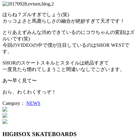
ほらね？ズルすぎでしょう(笑)
カッコよさと馬鹿らしさの融合が絶妙すぎて天才です！
とりあえずみんな渋めできているのにコウちゃんの変顔はズ
ルいです(笑)
今回のVIDEOの中で僕が注目しているのはSHOR WESTで
す。
SHORのスケートスキルとスタイルは絶品すぎて
一度見たら惚れてしまうこと間違いなしでございます。
あ〜早く見て〜
おら、わくわくすっぞ！
Category：
NEWS
投
稿
ナ
HIGHSOX SKATEBOARDS