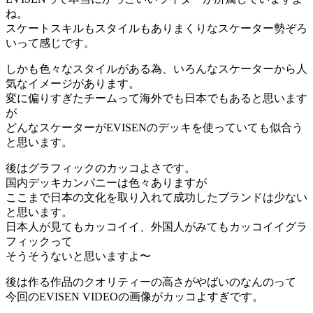
ね。
スケートスキルもスタイルもありまくりなスケーター勢ぞろ
いって感じです。
しかも色々なスタイルがある為、いろんなスケーターから人
気なイメージがあります。
変に偏りすぎたチームって海外でも日本でもあると思います
が
どんなスケーターがEVISENのデッキを使っていても似合う
と思います。
後はグラフィックのカッコよさです。
国内デッキカンパニーは色々ありますが
ここまで日本の文化を取り入れて成功したブランドは少ない
と思います。
日本人が見てもカッコイイ、外国人がみてもカッコイイグラ
フィックって
そうそうないと思いますよ〜
後は作る作品のクオリティーの高さがやばいのなんのって
今回のEVISEN VIDEOの画像がカッコよすぎです。