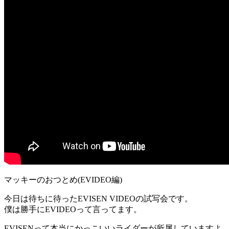
マッキーのおつとめ(EVIDEO編)
今日は待ちに待ったEVISEN VIDEOの試写会です。
僕は勝手にEVIDEOって言ってます。
EVISENって本当にかっこいいライダーが所属していますよ