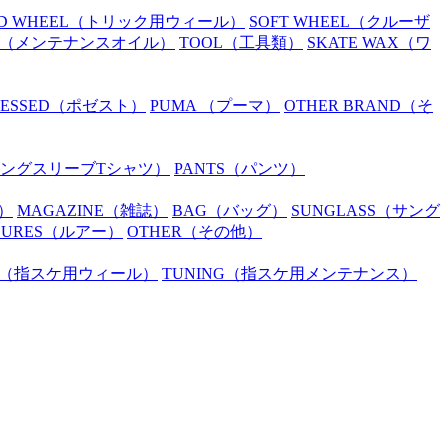
D WHEEL
（トリック用ウィール）
SOFT WHEEL
（クルーザ
（メンテナンスオイル）
TOOL
（工具類）
SKATE WAX
（ワ
SESSED
（ポゼスト）
PUMA
（プーマ）
OTHER BRAND
（そ
ングスリーブTシャツ）
PANTS
（パンツ）
）
MAGAZINE
（雑誌）
BAG
（バッグ）
SUNGLASS
（サング
LURES
（ルアー）
OTHER
（その他）
（指スケ用ウィール）
TUNING
（指スケ用メンテナンス）