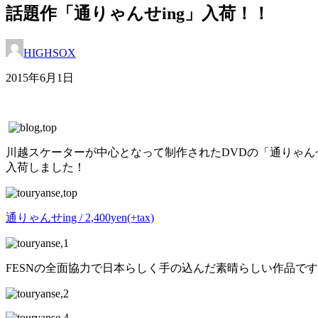
話題作「通りゃんせing」入荷！！
HIGHSOX
2015年6月1日
川越スケーターが中心となって制作されたDVDの「通りゃんせ
入荷しました！
通りゃんせing / 2,400yen(+tax)
FESNの全面協力で日本らしく手の込んだ素晴らしい作品で