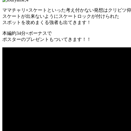
ママチャリ×スケートといった考え付かない発想はクリビツ
スケートが出来ないようにスケートロックが付けられた
スポットを攻めまくる強者も出てきます！
本編約34分+ボーナスで
ポスターのプレゼントもついてきます！！