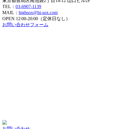
東京都豊島区南池袋2丁目14-12 山口ビル2F
ョ
TEL：
03-6907-1139
ン
MAIL：
highsox@hi-sox.com
OPEN
12:00-20:00（定休日なし）
お問い合わせフォーム
お問い合わせ