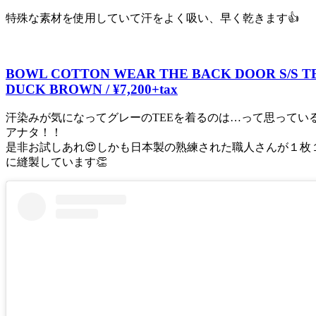
特殊な素材を使用していて汗をよく吸い、早く乾きます👍
BOWL COTTON WEAR THE BACK DOOR S/S T
DUCK BROWN / ¥7,200+tax
汗染みが気になってグレーのTEEを着るのは…って思ってい
アナタ！！
是非お試しあれ😍しかも日本製の熟練された職人さんが１枚
に縫製しています👏