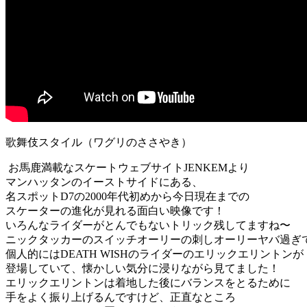
歌舞伎スタイル（ワグリのささやき）
お馬鹿満載なスケートウェブサイトJENKEMより
マンハッタンのイーストサイドにある、
名スポットD7の2000年代初めから今日現在までの
スケーターの進化が見れる面白い映像です！
いろんなライダーがとんでもないトリック残してますね〜
ニックタッカーのスイッチオーリーの刺しオーリーヤバ過ぎで
個人的にはDEATH WISHのライダーのエリックエリントンが
登場していて、懐かしい気分に浸りながら見てました！
エリックエリントンは着地した後にバランスをとるために
手をよく振り上げるんですけど、正直なところ