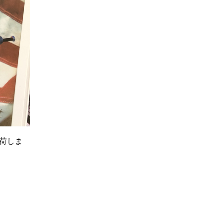
K入荷しま