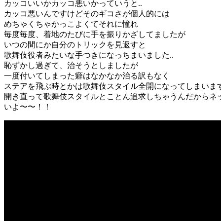
カッコいいかカッコ悪いかっていうと..
カッコ悪いんですけどそのギコさが個人的には
めちゃくちゃかっこよくてそれに憧れ
毎度毎度、着地のたびに手を振りかざしてましたが
いつの間にか自分のトリックを見返すと
歌舞伎役者みたいな手つきになっちまいました..
恥ずかし過ぎて、治そうとしましたが
一度付いてしまった癖はなかなか治る訳もなく
ステアを飛ぶ時とかは歌舞伎スタイル全開になってしまいま
開き直って歌舞伎スタイルとことん追求しちゃうんだからネ
いよ〜〜！！