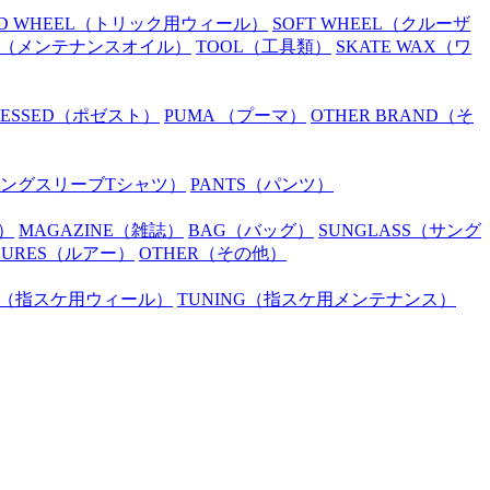
D WHEEL
（トリック用ウィール）
SOFT WHEEL
（クルーザ
（メンテナンスオイル）
TOOL
（工具類）
SKATE WAX
（ワ
SESSED
（ポゼスト）
PUMA
（プーマ）
OTHER BRAND
（そ
ングスリーブTシャツ）
PANTS
（パンツ）
）
MAGAZINE
（雑誌）
BAG
（バッグ）
SUNGLASS
（サング
LURES
（ルアー）
OTHER
（その他）
（指スケ用ウィール）
TUNING
（指スケ用メンテナンス）